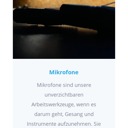
Mikrofone
Mikrofone sind unsere
unverzichtbaren
Arbeitswerkzeuge, wenn es
darum geht, Gesang und
Instrumente aufzunehmen. Sie