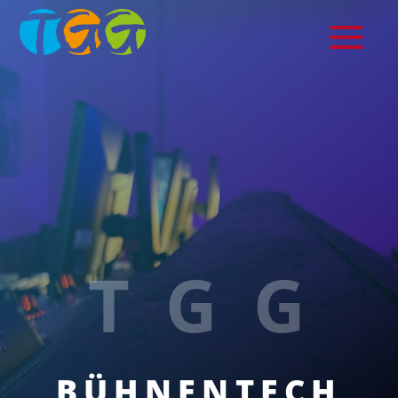
TGG
BÜHNENTECH