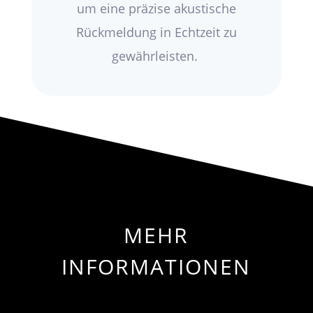
um eine präzise akustische
Rückmeldung in Echtzeit zu
gewährleisten.
MEHR
INFORMATIONEN